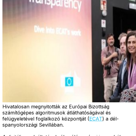
Hivatalosan megnyitották az Európai Bizottság
számítógépes algoritmusok átláthatóságával és
felügyeletével foglalkozó központját (
ECAT
) a dél-
spanyolországi Sevillában.