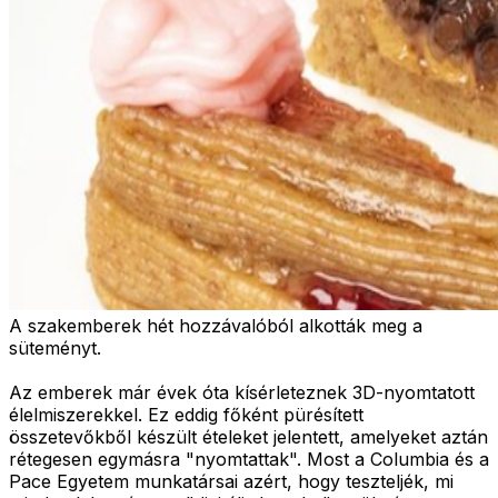
A szakemberek hét hozzávalóból alkották meg a
süteményt.
Az emberek már évek óta kísérleteznek 3D-nyomtatott
élelmiszerekkel. Ez eddig főként pürésített
összetevőkből készült ételeket jelentett, amelyeket aztán
rétegesen egymásra "nyomtattak". Most a Columbia és a
Pace Egyetem munkatársai azért, hogy teszteljék, mi