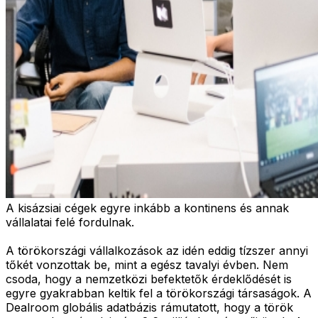
A kisázsiai cégek egyre inkább a kontinens és annak
vállalatai felé fordulnak.
A törökországi vállalkozások az idén eddig tízszer annyi
tőkét vonzottak be, mint a egész tavalyi évben. Nem
csoda, hogy a nemzetközi befektetők érdeklődését is
egyre gyakrabban keltik fel a törökországi társaságok. A
Dealroom globális adatbázis rámutatott, hogy a török