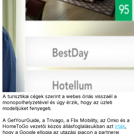
A turisztikai cégek szerint a webes óriás visszaél a
monopolhelyzetével és úgy érzik, hogy az üzleti
modelljüket fenyegeti.
A GetYourGuide, a Trivago, a Flix Mobility, az Omio és a
HomeToGo vezetői közös állásfoglalásukban azt
írták
,
hogy a Google ellopja az utazási piacon a partnerei