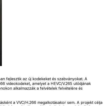
n fejlesztik az új kodekeket és szabványokat. A
66 videokodeket, amelyet a HEVC/V.265 utódjának
nokon alkalmazzák a felvételek felvételére és
másként a VVC/H.266 megalkotásakor sem. A projekt célja