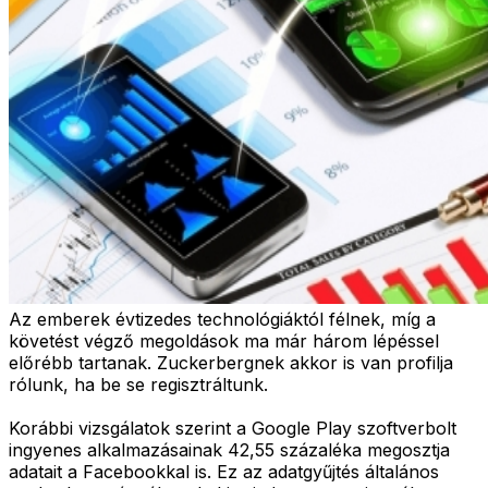
Az emberek évtizedes technológiáktól félnek, míg a
követést végző megoldások ma már három lépéssel
előrébb tartanak. Zuckerbergnek akkor is van profilja
rólunk, ha be se regisztráltunk.
Korábbi vizsgálatok szerint a Google Play szoftverbolt
ingyenes alkalmazásainak 42,55 százaléka megosztja
adatait a Facebookkal is. Ez az adatgyűjtés általános