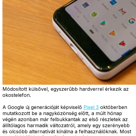
Módosított külsővel, egyszerűbb hardverrel érkezik az
okostelefon.
A Google új generációját képviselő
Pixel 3
októberben
mutatkozott be a nagyközönség előtt, a múlt hónap
végén azonban már felbukkantak az első részletek az
állítólagos harmadik változatról, amely egy szerényebb
és olcsóbb alternatívát kínálna a felhasználóknak. Most