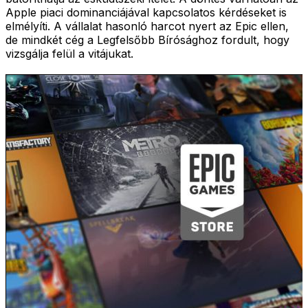
Apple piaci dominanciájával kapcsolatos kérdéseket is
elmélyíti. A vállalat hasonló harcot nyert az Epic ellen,
de mindkét cég a Legfelsőbb Bírósághoz fordult, hogy
vizsgálja felül a vitájukat.