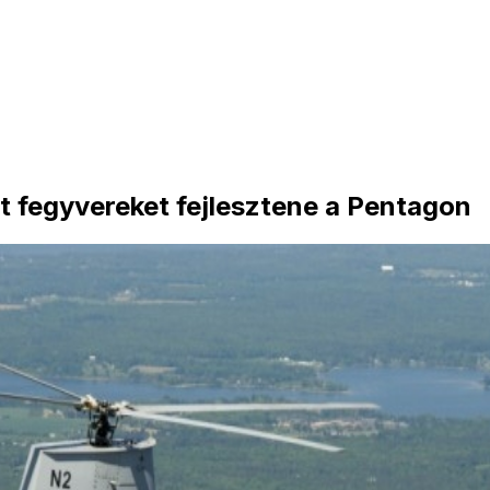
tt fegyvereket fejlesztene a Pentagon