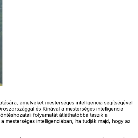
tására, amelyeket mesterséges intelligencia segítségével
Oroszországgal és Kínával a mesterséges intelligencia
öntéshozatali folyamatát átláthatóbbá teszik a
 mesterséges intelligenciában, ha tudják majd, hogy az