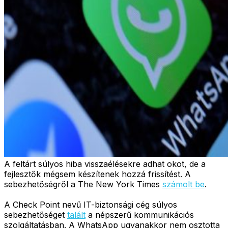
A feltárt súlyos hiba visszaélésekre adhat okot, de a
fejlesztők mégsem készítenek hozzá frissítést. A
sebezhetőségről a The New York Times
számolt be
.
A Check Point nevű IT-biztonsági cég súlyos
sebezhetőséget
talált
a népszerű kommunikációs
szolgáltatásban. A WhatsApp ugyanakkor nem osztotta