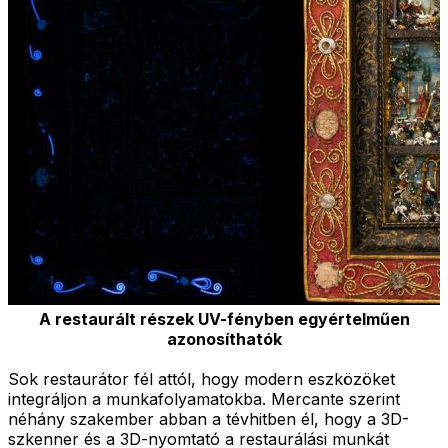
A restaurált részek UV-fényben egyértelműen
azonosíthatók
Sok restaurátor fél attól, hogy modern eszközöket
integráljon a munkafolyamatokba. Mercante szerint
néhány szakember abban a tévhitben él, hogy a 3D-
szkenner és a 3D-nyomtató a restaurálási munkát