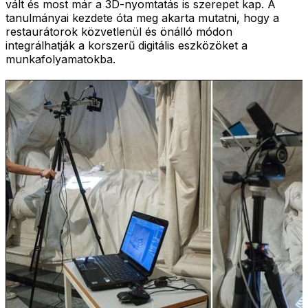
vált és most már a 3D-nyomtatás is szerepet kap. A
tanulmányai kezdete óta meg akarta mutatni, hogy a
restaurátorok közvetlenül és önálló módon
integrálhatják a korszerű digitális eszközöket a
munkafolyamatokba.