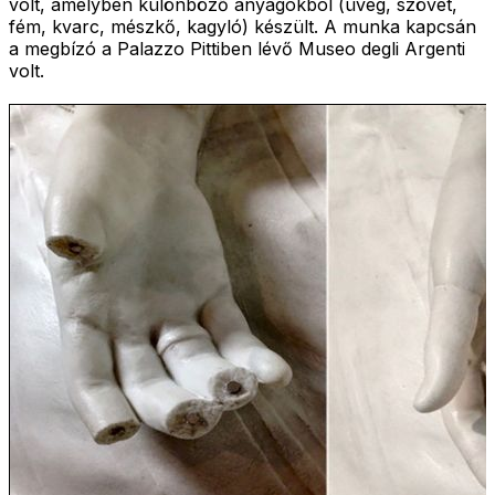
volt, amelyben különböző anyagokból (üveg, szövet,
fém, kvarc, mészkő, kagyló) készült. A munka kapcsán
a megbízó a Palazzo Pittiben lévő Museo degli Argenti
volt.