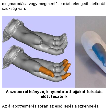
megmaradása vagy megmentése miatt elengedhetetlenül
szükség van.
A szoborról hiányzó, kinyomtatott ujjakat felrakás
előtt tesztelik
Az állapotfelmérés során az első lépés a szkennelés,