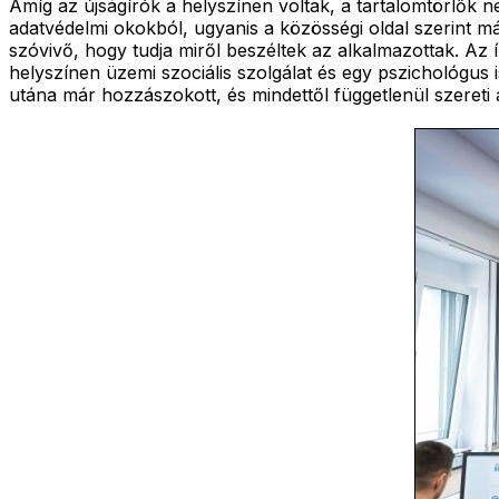
Amíg az újságírók a helyszínen voltak, a tartalomtörlők 
adatvédelmi okokból, ugyanis a közösségi oldal szerint m
szóvivő, hogy tudja miről beszéltek az alkalmazottak. Az 
helyszínen üzemi szociális szolgálat és egy pszichológus 
utána már hozzászokott, és mindettől függetlenül szereti 