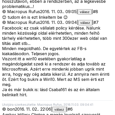
hosszútávon, ebben a rendszerben, az a legkevesbé
problematikus...!
©
Macropus Rufus
2016. 11. 03.
.
09:05
|
|
#
8
válasz
😊 tudom én is ezt linkeltem be 😉
©
Macropus Rufus
2016. 11. 03.
.
09:04
|
|
#
7
válasz
Facebook: ez csak vállalati policy kérdése. Nálunk
minden közösségi oldal elérhetetlen, minden felhő
tárhely elérhetetlen, több mint 300ezer web oldal van
tiltás alatt stb...
Minden megoldható. De egyetértek az FB-s
kiakadásodon. Teljesen jogos.
Viszont itt a win10 esetében gyakorlatilag a
magándolgaidat szedi ki a rendszer és adja tovább az
Microsoftnak. Azért erre mindenki jobban ugrik mint
arra, hogy egy cég adata kikerül. Az annyira nem érinti
őt. Ezért fog bukni a Win10. Mert az MS sem érti ezt
meg.
Ja és már bukik is: lásd Csaba161 és az én általam
belinkelt hírt.
Utoljára szerkesztette: Macropus Rufus, 2016.11.03. 09:04:41
©
bon
2016. 11. 02.
.
22:06
|
|
#
6
válasz
Amikor Hillary Clinton a magán levelező szerverét