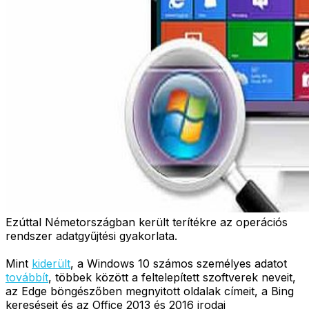
Ezúttal Németországban került terítékre az operációs
rendszer adatgyűjtési gyakorlata.
Mint
kiderült
, a Windows 10 számos személyes adatot
továbbít
, többek között a feltelepített szoftverek neveit,
az Edge böngészőben megnyitott oldalak címeit, a Bing
kereséseit és az Office 2013 és 2016 irodai