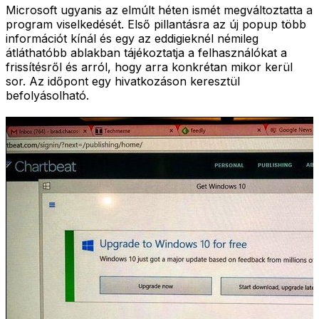
Microsoft ugyanis az elmúlt héten ismét megváltoztatta a
program viselkedését. Első pillantásra az új popup több
információt kínál és egy az eddigieknél némileg
átláthatóbb ablakban tájékoztatja a felhasználókat a
frissítésről és arról, hogy arra konkrétan mikor kerül
sor. Az időpont egy hivatkozáson keresztül
befolyásolható.