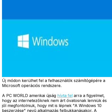
Új módon kerülhet fel a felhasználók számítógépére a
Microsoft operációs rendszere.
A PC WORLD amerikai újság
hívta fel
arra a figyelmet,
hogy az internetezőknek nem árt óvatosnak lenniük és
jól megfontolniuk, hogy mit is lépnek "A Windows 10
beszerzése" nevű alkalmazás felbukkanásakor. A