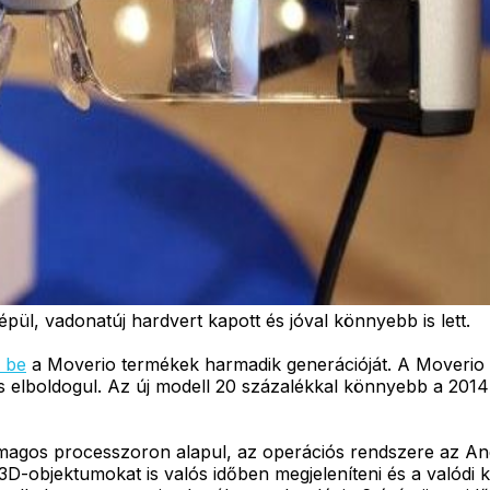
pül, vadonatúj hardvert kapott és jóval könnyebb is lett.
 be
a Moverio termékek harmadik generációját. A Moverio 
is elboldogul. Az új modell 20 százalékkal könnyebb a 2014
agos processzoron alapul, az operációs rendszere az Andro
-objektumokat is valós időben megjeleníteni és a valódi k