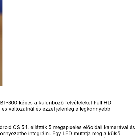
BT-300 képes a különböző felvételeket Full HD
-es változatnál és ezzel jelenleg a legkönnyebb
id OS 5.1, ellátták 5 megapixeles előoldali kamerával és
örnyezetbe integrálni. Egy LED mutatja meg a külső