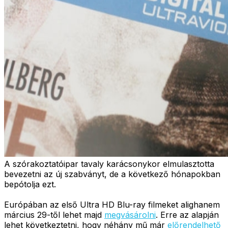
A szórakoztatóipar tavaly karácsonykor elmulasztotta
bevezetni az új szabványt, de a következő hónapokban
bepótolja ezt.
Európában az első Ultra HD Blu-ray filmeket alighanem
március 29-től lehet majd
megvásárolni
. Erre az alapján
lehet következtetni, hogy néhány mű már
előrendelhető