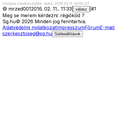
Utoljára szerkesztette: duke, 2016.02.11. 14:40:37
©
mrzed001
2016. 02. 11.
.
11:33
|
|
#
1
válasz
Meg se merem kérdezni: régiókód ?
Sg
.hu
©
2026
Minden jog fenntartva.
Adatvédelmi nyilatkozat
Impresszum
Fórum
E-mail:
szerkesztoseg@sg.hu
Sütibeállítások