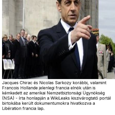
Jacques Chirac és Nicolas Sarkozy korábbi, valamint
Francois Hollande jelenlegi francia elnök után is
kémkedett az amerikai Nemzetbiztonsági Ügynökség
(NSA) - írta honlapján a WikiLeaks kiszivárogtató portál
birtokába került dokumentumokra hivatkozva a
Libération francia lap.