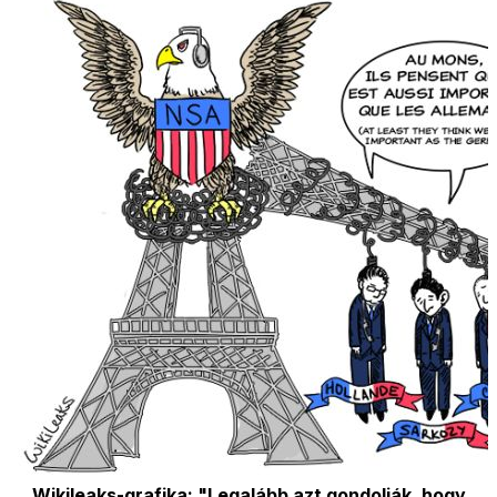
Wikileaks-grafika: "Legalább azt gondolják, hogy