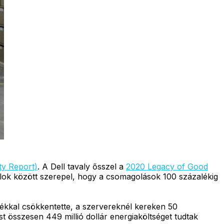
ity Report)
. A Dell tavaly ősszel a
2020 Legacy of Good
 célok között szerepel, hogy a csomagolások 100 százalékig
lékkal csökkentette, a szervereknél kereken 50
est összesen 449 millió dollár energiaköltséget tudtak