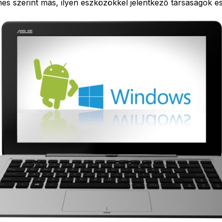
mes szerint más, ilyen eszközökkel jelentkező társaságok e