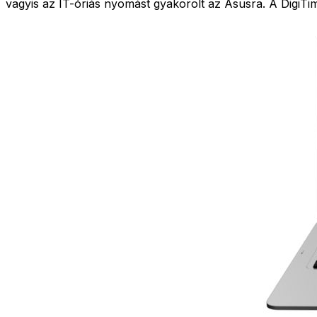
vagyis az IT-óriás nyomást gyakorolt az Asusra. A DigiTi