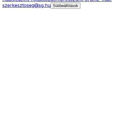
szerkesztoseg@sg.hu
Sütibeállítások