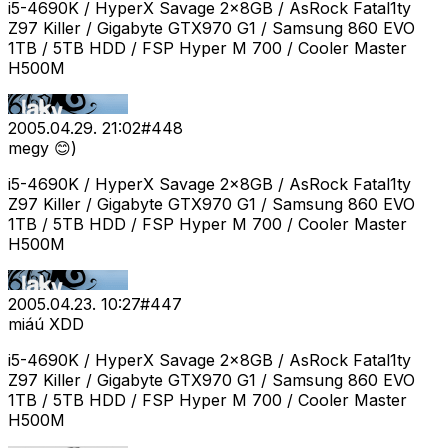
i5-4690K / HyperX Savage 2x8GB / AsRock Fatal1ty
Z97 Killer / Gigabyte GTX970 G1 / Samsung 860 EVO
1TB / 5TB HDD / FSP Hyper M 700 / Cooler Master
H500M
2005.04.29. 21:02
#
448
megy 😊)
i5-4690K / HyperX Savage 2x8GB / AsRock Fatal1ty
Z97 Killer / Gigabyte GTX970 G1 / Samsung 860 EVO
1TB / 5TB HDD / FSP Hyper M 700 / Cooler Master
H500M
2005.04.23. 10:27
#
447
miáú XDD
i5-4690K / HyperX Savage 2x8GB / AsRock Fatal1ty
Z97 Killer / Gigabyte GTX970 G1 / Samsung 860 EVO
1TB / 5TB HDD / FSP Hyper M 700 / Cooler Master
H500M