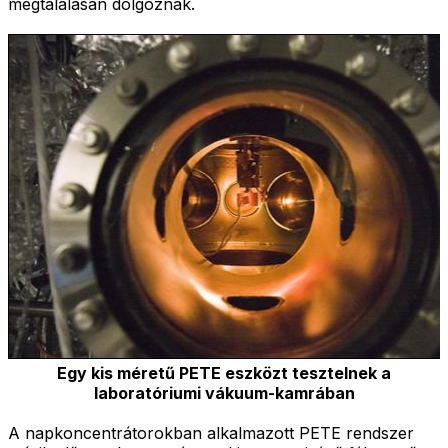
megtalálásán dolgoznak.
Egy kis méretű PETE eszközt tesztelnek a
laboratóriumi vákuum-kamrában
A napkoncentrátorokban alkalmazott PETE rendszer