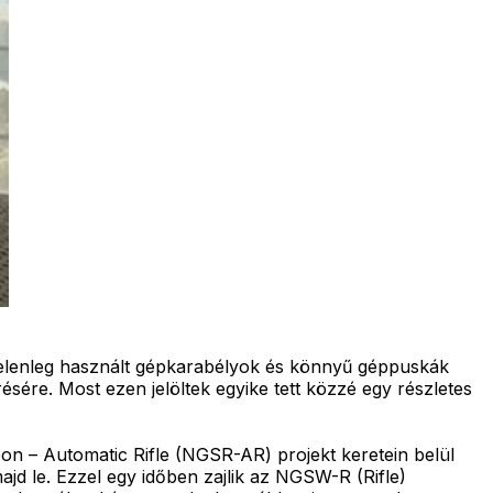
jelenleg használt gépkarabélyok és könnyű géppuskák
ére. Most ezen jelöltek egyike tett közzé egy részletes
 – Automatic Rifle (NGSR-AR) projekt keretein belül
ajd le. Ezzel egy időben zajlik az NGSW-R (Rifle)