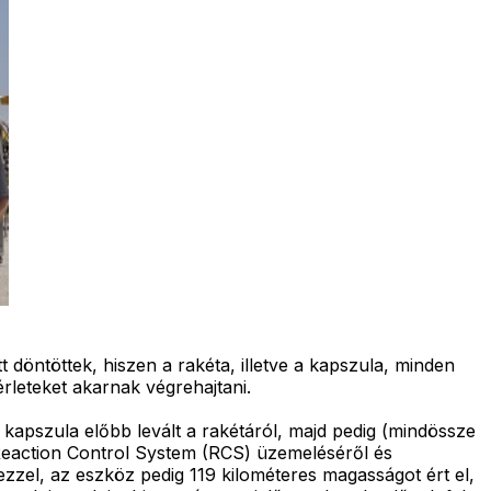
 döntöttek, hiszen a rakéta, illetve a kapszula, minden
rleteket akarnak végrehajtani.
kapszula előbb levált a rakétáról, majd pedig (mindössze
 Reaction Control System (RCS) üzemeléséről és
 ezzel, az eszköz pedig 119 kilométeres magasságot ért el,