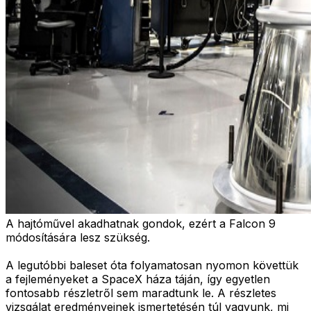
A hajtóművel akadhatnak gondok, ezért a Falcon 9
módosítására lesz szükség.
A legutóbbi baleset óta folyamatosan nyomon követtük
a fejleményeket a SpaceX háza táján, így egyetlen
fontosabb részletről sem maradtunk le. A részletes
vizsgálat eredményeinek ismertetésén túl vagyunk, mi