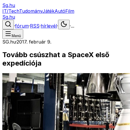
Sg.hu
IT/Tech
Tudomány
Játék
Autó
Film
Sg.hu
·
fórum
·
RSS
·
hírlevél
·
·
...
Menü
SG.hu
·
2017. február 9.
Tovább csúszhat a SpaceX első
expedíciója