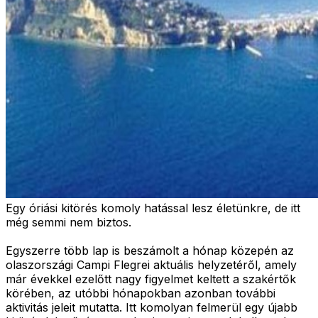
Egy óriási kitörés komoly hatással lesz életünkre, de itt
még semmi nem biztos.
Egyszerre több lap is beszámolt a hónap közepén az
olaszországi Campi Flegrei aktuális helyzetéről, amely
már évekkel ezelőtt nagy figyelmet keltett a szakértők
körében, az utóbbi hónapokban azonban további
aktivitás jeleit mutatta. Itt komolyan felmerül egy újabb