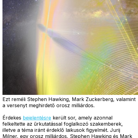
Ezt reméli Stephen Hawking, Mark Zuckerberg, valamint
a versenyt meghirdető orosz milliárdos.
Érdekes
bejelentésre
került sor, amely azonnal
felkeltette az űrkutatással foglalkozó szakemberek,
illetve a téma iránt érdeklő laikusok figyelmét. Jurij
Milner, egy orosz milliárdos, Stephen Hawking és Mark