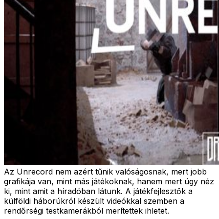
Az Unrecord nem azért tűnik valóságosnak, mert jobb
grafikája van, mint más játékoknak, hanem mert úgy néz
ki, mint amit a híradóban látunk. A játékfejlesztők a
külföldi háborúkról készült videókkal szemben a
rendőrségi testkamerákból merítettek ihletet.