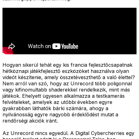
Hogyan sikerül tehát egy kis francia fejlesztőcsapatnak
hétköznapi játékfejlesztő eszközöket használva olyan
videót készítenie, amely összetéveszthető a való élettel?
Nem arról van szó, hogy az Unrecord több poligonnal
vagy kifinomultabb shaderekkel rendelkezik, mint más
játékok. Ehelyett ügyesen alkalmazza a testkamerás
felvételeket, amelyek az utóbbi években egyre
gyakrabban láthatók bárki számára, ahogy a
nyilvánosság egyre nagyobb érdeklődést mutat a
rendőrségi akciók iránt.
Az Unrecord nincs egyedül. A Digital Cybercherries egy