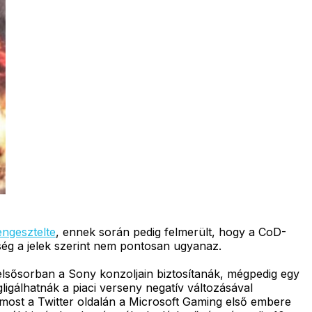
engesztelte
, ennek során pedig felmerült, hogy a CoD-
önség a jelek szerint nem pontosan ugyanaz.
t elsősorban a Sony konzoljain biztosítanák, mégpedig egy
igálhatnák a piaci verseny negatív változásával
most a Twitter oldalán a Microsoft Gaming első embere