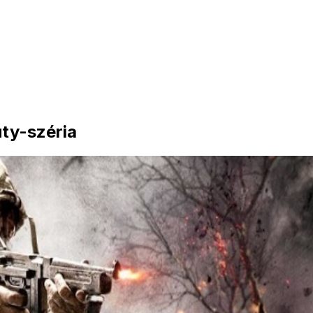
uty-széria