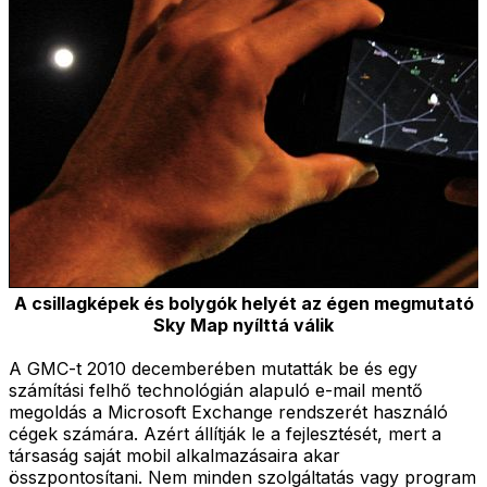
A csillagképek és bolygók helyét az égen megmutató
Sky Map nyílttá válik
A GMC-t 2010 decemberében mutatták be és egy
számítási felhő technológián alapuló e-mail mentő
megoldás a Microsoft Exchange rendszerét használó
cégek számára. Azért állítják le a fejlesztését, mert a
társaság saját mobil alkalmazásaira akar
összpontosítani. Nem minden szolgáltatás vagy program