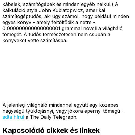
kábelek, számítógépek és minden egyéb nélkül.) A
kalkuláció atyja John Kubiatopwicz, amerikai
számítógéptudós, aki úgy számol, hogy például minden
egyes könyv - amely feltöltődik a netre -
0,000000000000000001 grammal növeli a világháló
tömegét. A tudós természetesen nem csupán a
könyveket vette számításba.
A jelenlegi világháló mindennel együtt egy közepes
nagyságú tyúktojásnyi, vagy jókora epernyi tömegű -
adta hírül
a The Daily Telegraph.
Kapcsolódó cikkek és linkek