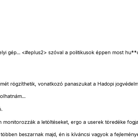
lyi gép... <#eplus2>
szóval a politikusok éppen most hu**
P-címét rögzíthetik, vonatkozó panaszukat a Hadopi jogvédel
olhatnám...
.
onitorozzák a letöltéseket, ergo a userek töredéke fogja
.
n többen beszarnak majd, én is kíváncsi vagyok a fejlemény