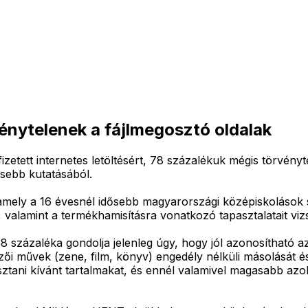
énytelenek a fájlmegosztó oldalak
tt internetes letöltésért, 78 százalékuk mégis törvénytel
ssebb kutatásából.
ely a 16 évesnél idősebb magyarországi középiskolások szer
t, valamint a termékhamisításra vonatkozó tapasztalatait vi
8 százaléka gondolja jelenleg úgy, hogy jól azonosítható az i
ői művek (zene, film, könyv) engedély nélküli másolását és
ztani kívánt tartalmakat, és ennél valamivel magasabb azok