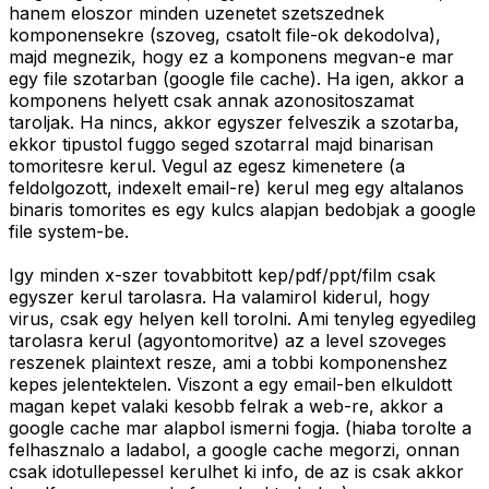
hanem eloszor minden uzenetet szetszednek
komponensekre (szoveg, csatolt file-ok dekodolva),
majd megnezik, hogy ez a komponens megvan-e mar
egy file szotarban (google file cache). Ha igen, akkor a
komponens helyett csak annak azonositoszamat
taroljak. Ha nincs, akkor egyszer felveszik a szotarba,
ekkor tipustol fuggo seged szotarral majd binarisan
tomoritesre kerul. Vegul az egesz kimenetere (a
feldolgozott, indexelt email-re) kerul meg egy altalanos
binaris tomorites es egy kulcs alapjan bedobjak a google
file system-be.
Igy minden x-szer tovabbitott kep/pdf/ppt/film csak
egyszer kerul tarolasra. Ha valamirol kiderul, hogy
virus, csak egy helyen kell torolni. Ami tenyleg egyedileg
tarolasra kerul (agyontomoritve) az a level szoveges
reszenek plaintext resze, ami a tobbi komponenshez
kepes jelentektelen. Viszont a egy email-ben elkuldott
magan kepet valaki kesobb felrak a web-re, akkor a
google cache mar alapbol ismerni fogja. (hiaba torolte a
felhasznalo a ladabol, a google cache megorzi, onnan
csak idotullepessel kerulhet ki info, de az is csak akkor