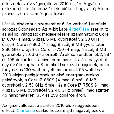
érkeznek az év végén, illetve 2010 elején. A gyártó
eközben biztosította az érdeklődőket, hogy az új Atom
processzorok sem fognak késni.
Lássuk elsőként a szeptember 6-án várható Lynnfield
sorozat újdonságait. Az X-bit Labs
értesülése
szerint itt
az alábbi változatok megjelenésére számíthatunk: Core
i7-870 (4 mag, 8 szál, 8 MB gyorsítótár, 2,93 GHz
órajel), Core i7-860 (4 mag, 8 szál, 8 MB gyorsítótár,
2,80 GHz órajel) és Core i5-750 (4 mag, 4 szál, 8 MB
gyorsítótár, 2,66 GHz órajel). Áruk sorrendben 562, 284
és 196 dollár lesz, amivel nem mennek alá a nagyjából
egy év óta kapható Bloomfield sorozat chipjeinek, ám a
fogyasztás 130 watt helyett immár csak 95 watt lesz.
2010 elején pedig jönnek az első energiatakarékos
példányok, a Core i7-860S (4 mag, 8 szál, 8 MB
gyorsítótár, 2,53 GHz órajel) és a Core i7-750S (4 mag,
4 szál, 8 MB gyorsítótár, 2,40 GHz órajel), még szintén
45 nanométeren, 337 és 259 dolláros áron.
Az igazi változást a szintén 2010 első negyedében
érkező
Clarkdale
család hozza majd magával, ezek a