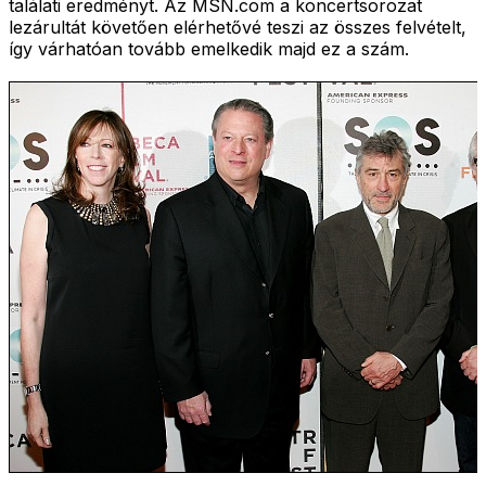
találati eredményt. Az MSN.com a koncertsorozat
lezárultát követően elérhetővé teszi az összes felvételt,
így várhatóan tovább emelkedik majd ez a szám.