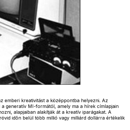
z emberi kreativitást a középpontba helyezni. Az
 a generatív MI-formától, amely ma a hírek címlapjain
i, alapjaiban alakítják át a kreatív iparágakat. A
vid időn belül több millió vagy milliárd dollárra értékelik