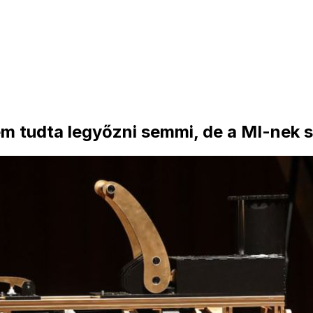
m tudta legyőzni semmi, de a MI-nek s