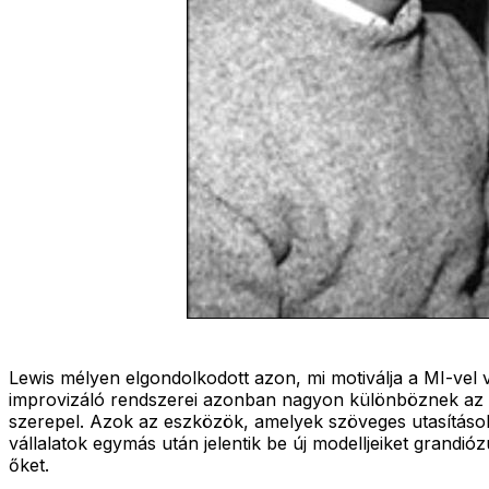
Lewis mélyen elgondolkodott azon, mi motiválja a MI-vel 
improvizáló rendszerei azonban nagyon különböznek az ol
szerepel. Azok az eszközök, amelyek szöveges utasításokb
vállalatok egymás után jelentik be új modelljeiket grandióz
őket.