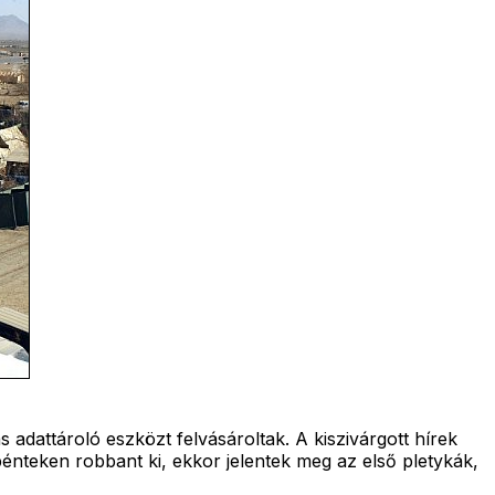
 adattároló eszközt felvásároltak. A kiszivárgott hírek
 pénteken robbant ki, ekkor jelentek meg az első pletykák,