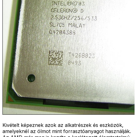
Kivételt képeznek azok az alkatrészek és eszközök,
amelyeknél az ólmot mint forrasztóanyagot használják.