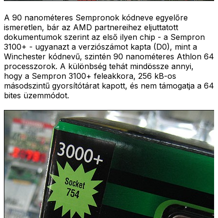
A 90 nanométeres Sempronok kódneve egyelőre
ismeretlen, bár az AMD partnereihez eljuttatott
dokumentumok szerint az első ilyen chip - a Sempron
3100+ - ugyanazt a verziószámot kapta (D0), mint a
Winchester kódnevű, szintén 90 nanométeres Athlon 64
processzorok. A különbség tehát mindössze annyi,
hogy a Sempron 3100+ feleakkora, 256 kB-os
másodszintű gyorsítótárat kapott, és nem támogatja a 64
bites üzemmódot.