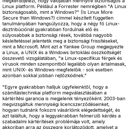
megkérdőjelezi, hogy valójában mennyire biztonságos a
Linux platform. Például a Forrester nemrégiben "A Linux
biztonságosabb, mint a Windows?" (Is Linux More
Secure than Windows?) címmel készített független
tanulmányában hangsúlyozza, hogy a négy fő Linux-
disztribúciónál gyakrabban fordulnak elő és
súlyosabbak a biztonsági rések, továbbá nagyobb
késleltetéssel jelentetik meg a biztonsági frissítéseket,
mint a Microsoft. Mint azt a Yankee Group megjegyezte
a Linux, a UNIX és a Windows birtoklási összköltségét
összevető vizsgálatában, "a Linux-specifikus férgek és
vírusok minden szempontból legalább olyan ártalmasak,
mint UNIX- és Windows-megfelelőik - sok esetben
azonban sokkal jobban rejtőzködnek."
"Egyre gyakrabban halljuk ügyfeleinktől, hogy a
számítástechnikai platform megválasztásában a
kártérítési garancia is megjelenik tényezőként. 2003-ban
megvizsgáltuk mennyiségi licencszerződéseinket,
hogyan tudnánk fokozni vásárlóink elégedettségét, és
azt találtuk, hogy a leggyakrabban felmerülő kérdés a
szabadalmi kártérítések problémája volt, amely
akkoriban arra az összegre korlátozódott, amelyet a