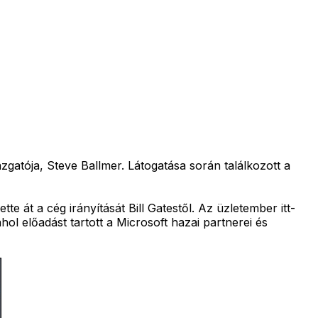
gatója, Steve Ballmer. Látogatása során találkozott a
e át a cég irányítását Bill Gatestől. Az üzletember itt-
ol előadást tartott a Microsoft hazai partnerei és