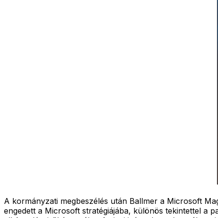
A kormányzati megbeszélés után Ballmer a Microsoft Magyar
engedett a Microsoft stratégiájába, különös tekintettel a p