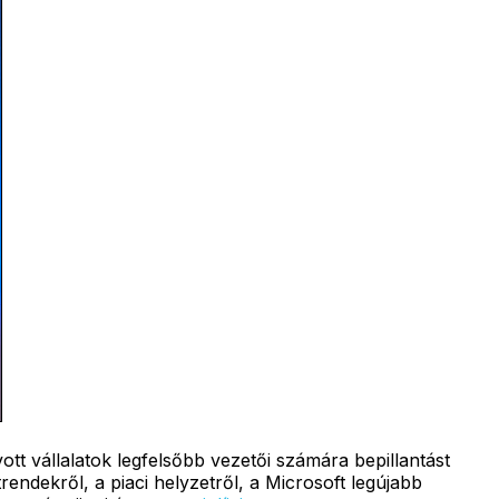
tt vállalatok legfelsőbb vezetői számára bepillantást
rendekről, a piaci helyzetről, a Microsoft legújabb