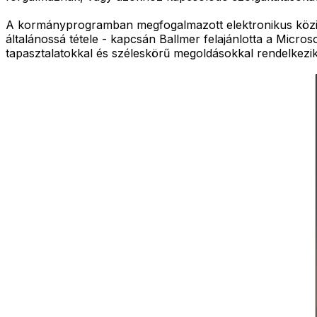
A kormányprogramban megfogalmazott elektronikus közigaz
általánossá tétele - kapcsán Ballmer felajánlotta a Micro
tapasztalatokkal és széleskörű megoldásokkal rendelkezi