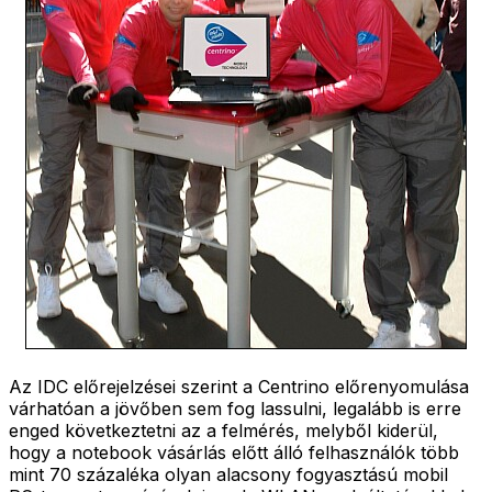
Az IDC előrejelzései szerint a Centrino előrenyomulása
várhatóan a jövőben sem fog lassulni, legalább is erre
enged következtetni az a felmérés, melyből kiderül,
hogy a notebook vásárlás előtt álló felhasználók több
mint 70 százaléka olyan alacsony fogyasztású mobil