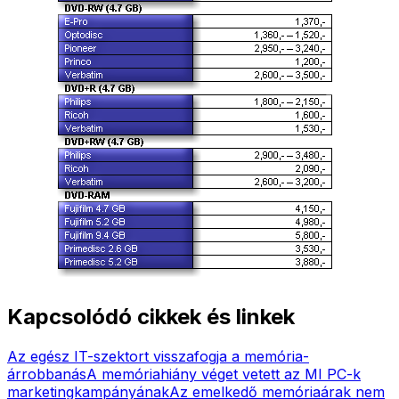
Kapcsolódó cikkek és linkek
Az egész IT-szektort visszafogja a memória-
árrobbanás
A memóriahiány véget vetett az MI PC-k
marketingkampányának
Az emelkedő memóriaárak nem