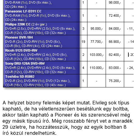
A helyzet bizony felemás képet mutat. Elvileg sok típus
kapható, de ha véletlenszerűen besétálunk egy boltba,
akkor talán kapható a Pioneer és kis szerencsével még
egy másik típusú író. Még rosszabb fényt vet a maradék
29 üzletre, ha hozzátesszük, hogy az egyik boltban 8
író közül rendelhetünk.