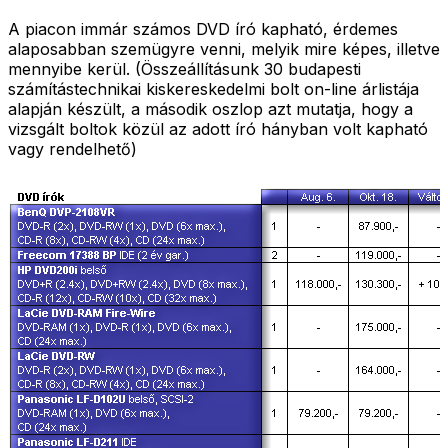
A piacon immár számos DVD író kapható, érdemes
alaposabban szemügyre venni, melyik mire képes, illetve
mennyibe kerül. (Összeállításunk 30 budapesti
számítástechnikai kiskereskedelmi bolt on-line árlistája
alapján készült, a második oszlop azt mutatja, hogy a
vizsgált boltok közül az adott író hányban volt kapható
vagy rendelhető)