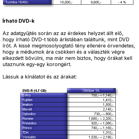
Írható DVD-k
Az adatgyűjtés során az az érdekes helyzet állt elő,
hogy írható DVD-t több árlistában találtunk, mint DVD
írót. A kissé megmosolyogtató tény ellenére örvendetes,
hogy a médiumok ára csökken és a választék végre
elkezdett bővülni, ma már nem biztos, hogy órákat kell
utaznunk egy-egy korongért.
Lássuk a kínálatot és az árakat: