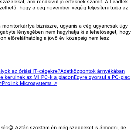
százalékát, ami rendkívül jó értéknek számít. A Leadtek
elhető, hogy a cég november végéig teljesíteni tudja az
a monitorkártya bizniszre, ugyanis a cég ugyancsak úgy
igabyte lényegében nem hagyhatja ki a lehetőséget, hogy
con előreláthatólag a jövő év közepéig nem lesz
yok az óriási IT-cégekre?
Adatközpontok árnyékában
e kerülnek az MI PC-k a piacon
Egyre gyorsul a PC-piac
↗
Prolink Microsystems
↗
 Géc😊 Aztán szoktam én még szebbeket is álmodni, de