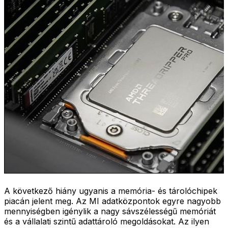
A következő hiány ugyanis a memória- és tárolóchipek
piacán jelent meg. Az MI adatközpontok egyre nagyobb
mennyiségben igénylik a nagy sávszélességű memóriát
és a vállalati szintű adattároló megoldásokat. Az ilyen