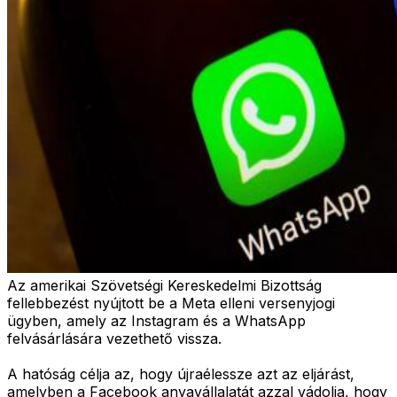
Az amerikai Szövetségi Kereskedelmi Bizottság
fellebbezést nyújtott be a Meta elleni versenyjogi
ügyben, amely az Instagram és a WhatsApp
felvásárlására vezethető vissza.
A hatóság célja az, hogy újraélessze azt az eljárást,
amelyben a Facebook anyavállalatát azzal vádolja, hogy