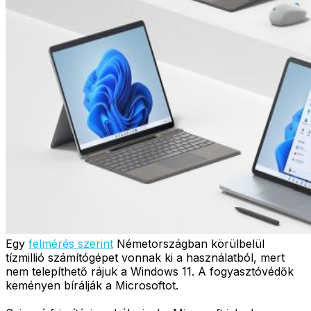
Egy
felmérés szerint
Németországban körülbelül
tízmillió számítógépet vonnak ki a használatból, mert
nem telepíthető rájuk a Windows 11. A fogyasztóvédők
keményen bírálják a Microsoftot.