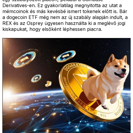
Derivatives-en. Ez gyakorlatilag megnyitotta az utat a
mémcoinok és más kevésbé ismert tokenek előtt is. Bár
a dogecoin ETF még nem az új szabály alapján indult, a
REX és az Osprey ügyesen használta ki a meglévő jogi
kiskapukat, hogy elsőként léphessen piacra.