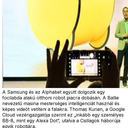
A Samsung és az Alphabet együtt dolgozik egy
focilabda alakú otthoni robot piacra dobásán. A Ballie
nevezetű masina mesterséges intelligenciát használ és
képes videót vetíteni a falakra. Thomas Kurian, a Google
Cloud vezérigazgatója szerint ez „inkább egy személyes
BB-8, mint egy Alexa Dot”, utalva a Csillagok háborúja
egyik robotjára.